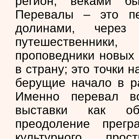
регион, веками б
Перевалы – это п
долинами, через
путешественник
проповедники новых 
в страну; это точки н
берущие начало в р
Именно перевал во
выставки как об
преодоление прегр
культурного про