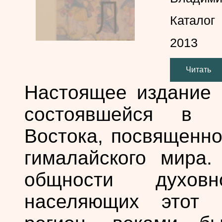
Каталог
2013
Читать
Настоящее издание п
состоявшейся в Г
Востока, посвященно
гималайского мира.
общности духов
населяющих этот 