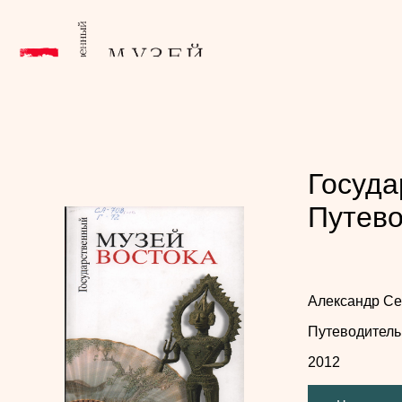
Госуда
Путев
Александр С
Путеводитель
2012