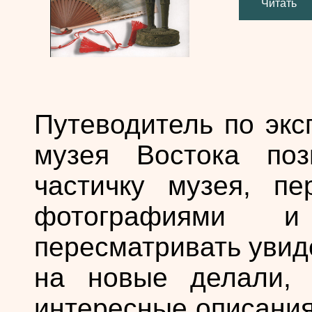
Читать
Путеводитель по экс
музея Востока поз
частичку музея, пе
фотографиями и
пересматривать увид
на новые делали, 
интересные описания