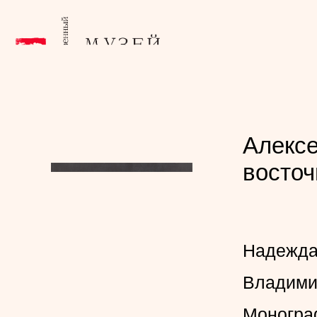
Алексе
восточ
Надежда
Владими
Моногра