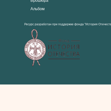
Брошюра
Альбом
Ресурс разработан при поддержке фонда "История Отечест