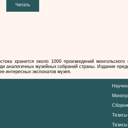
Читать
стока хранится около 1000 произведений монгольского 
еди аналогичных музейных собраний страны. Издание пред
ее интересных экспонатов музея.
Научно
Моног
Сборни
Тезисы
Тезисы