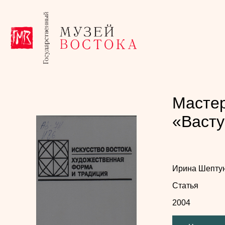
Мастер
«Васт
Ирина Шепту
Статья
2004