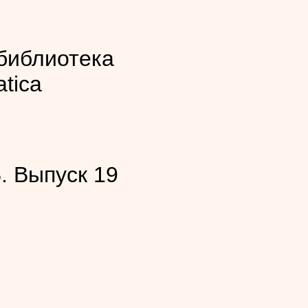
библиотека
atica
 Выпуск 19