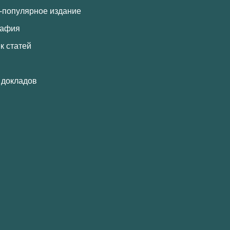
-популярное издание
рафия
к статей
 докладов