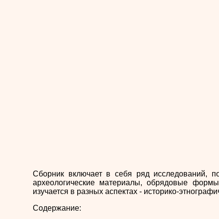
Сборник включает в себя ряд исследований, п
археологические материалы, обрядовые формы п
изучается в разных аспектах - историко-этнограф
Содержание: