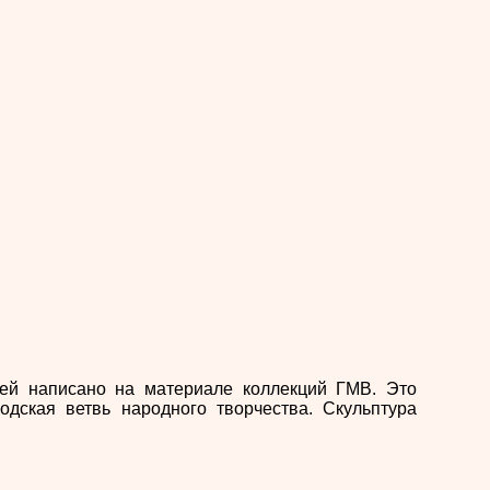
тей написано на материале коллекций ГМВ. Это
одская ветвь народного творчества. Скульптура