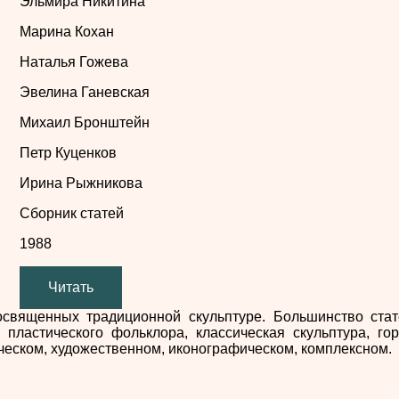
Эльмира Никитина
Марина Кохан
Наталья Гожева
Эвелина Ганевская
Михаил Бронштейн
Петр Куценков
Ирина Рыжникова
Сборник статей
1988
Читать
освященных традиционной скульптуре. Большинство ста
ластического фольклора, классическая скульптура, гор
ическом, художественном, иконографическом, комплексном.