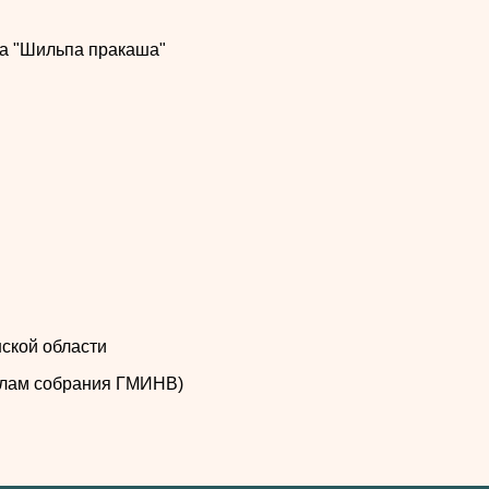
та "Шильпа пракаша"
ской области
иалам собрания ГМИНВ)