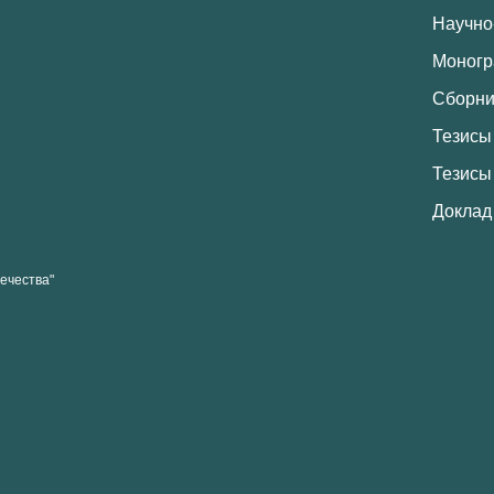
Научно
Моног
Сборни
Тезисы
Тезисы
Доклад
ечества"