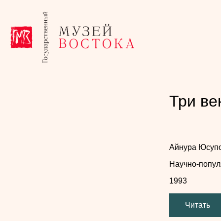
Три ве
Айнура Юсуп
Научно-попул
1993
Читать