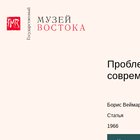
Пробле
соврем
Борис Вейма
Статья
1966