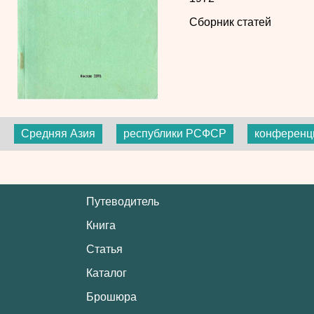
Сборник статей
Средняя Азия
республики РСФСР
конференц
Путеводитель
Книга
Статья
Каталог
Брошюра