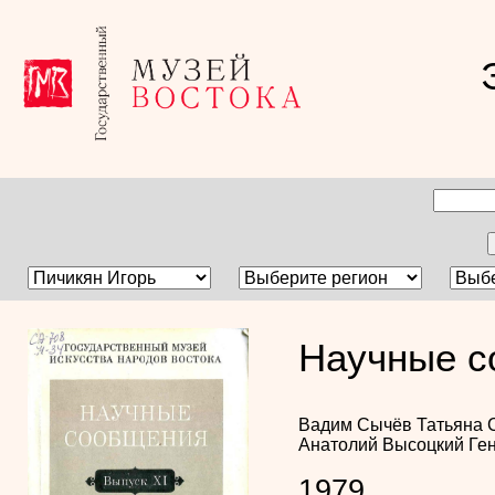
Научные с
Вадим Сычёв
Татьяна 
Анатолий Высоцкий
Ге
1979