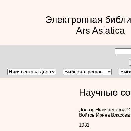
Электронная библи
Ars Asiatica
Научные со
Долгор Никишенкова
О
Войтов
Ирина Власова
1981