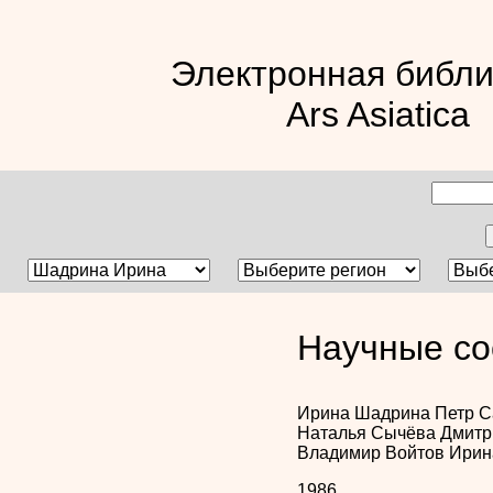
Электронная библи
Ars Asiatica
Научные со
Ирина Шадрина
Петр 
Наталья Сычёва
Дмитр
Владимир Войтов
Ирин
1986