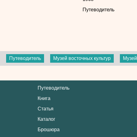
Путеводитель
Путеводитель
Музей восточных культур
Музей
Путеводитель
Книга
Статья
Каталог
Брошюра