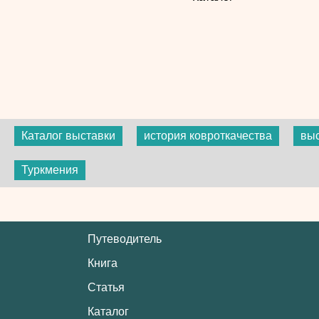
Каталог выставки
история ковроткачества
вы
Туркмения
Путеводитель
Книга
Статья
Каталог