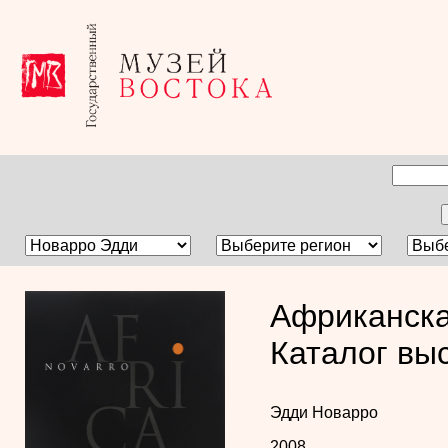
Африканска
Каталог вы
Эдди Новарро
2008