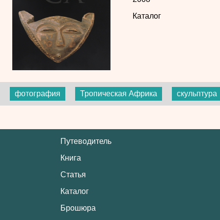
Каталог
фотография
Тропическая Африка
скульптура
Путеводитель
Книга
Статья
Каталог
Брошюра