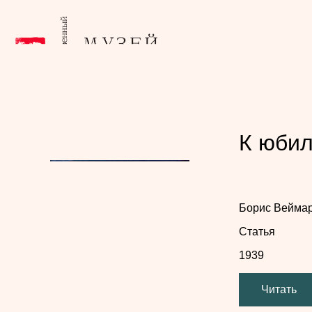
К юбил
Борис Вейма
Статья
1939
Читать