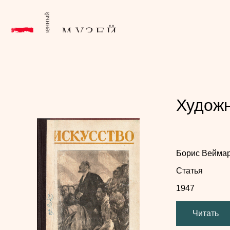
Художн
Борис Вейма
Статья
1947
Читать