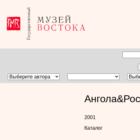
Ангола&Ро
2001
Каталог