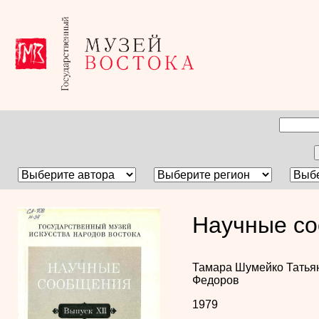
Научные со
Тамара Шумейко
Татья
Федоров
1979