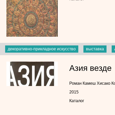
декоративно-прикладное искусство
выставка
Азия везде
Роман Камеш
Хисако К
2015
Каталог