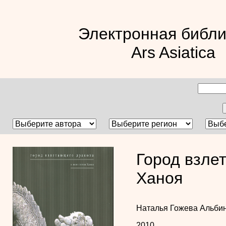
Электронная библи
Ars Asiatica
Город взле
Ханоя
Наталья Гожева
Альбин
2010