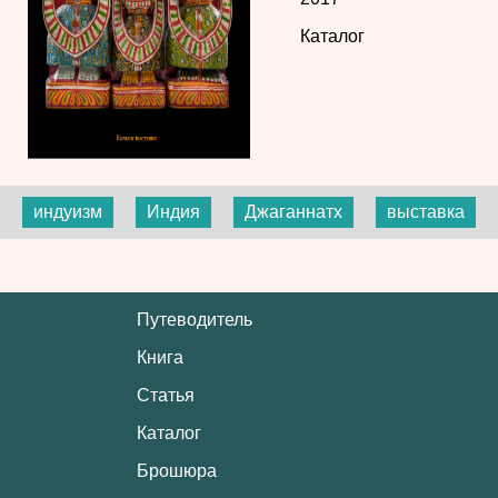
Каталог
индуизм
Индия
Джаганнатх
выставка
Путеводитель
Книга
Статья
Каталог
Брошюра