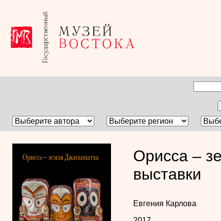
Орисса – з
выставки
Евгения Карлова
2017