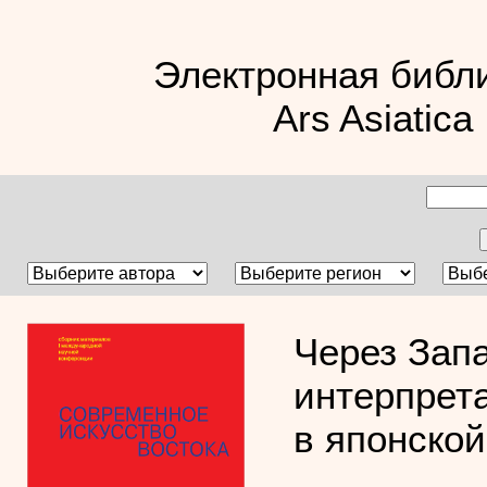
Электронная библ
Ars Asiatica
Через Запа
интерпрет
в японской