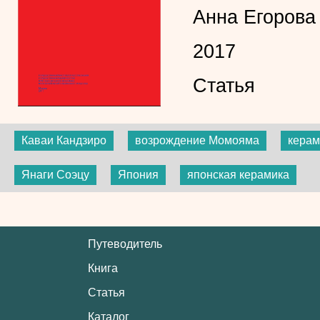
Анна Егорова
2017
Статья
Каваи Кандзиро
возрождение Момояма
керам
Янаги Соэцу
Япония
японская керамика
Путеводитель
Книга
Статья
Каталог