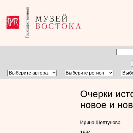
Очерки ист
новое и но
Ирина Шептунова
1984