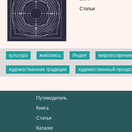
Статья
культура
живопись
Индия
мировоззрени
художественная традиция
художественный процес
Путеводитель
Книга
Статья
Каталог