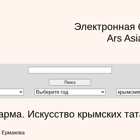
Электронная 
Ars Asi
арма. Искусство крымских тат
а Ермакова