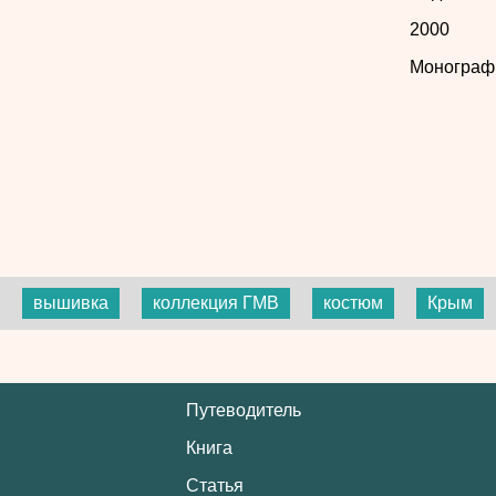
2000
Монограф
вышивка
коллекция ГМВ
костюм
Крым
Путеводитель
Книга
Статья