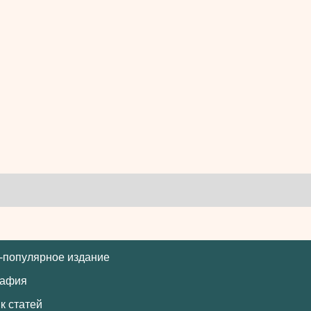
-популярное издание
рафия
к статей