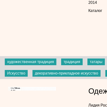
2014
Каталог
художественная традиция
традиция
татары
Искусство
декоративно-прикладное искусство
Одеж
Лидия Ро