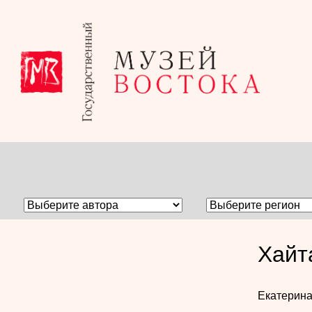
Хайт
Екатерин