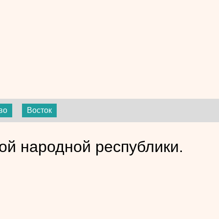
во
Восток
ой народной республики.