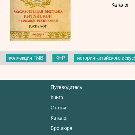
Каталог
коллекция ГМВ
КНР
история китайского искус
Путеводитель
Книга
Статья
Каталог
Брошюра