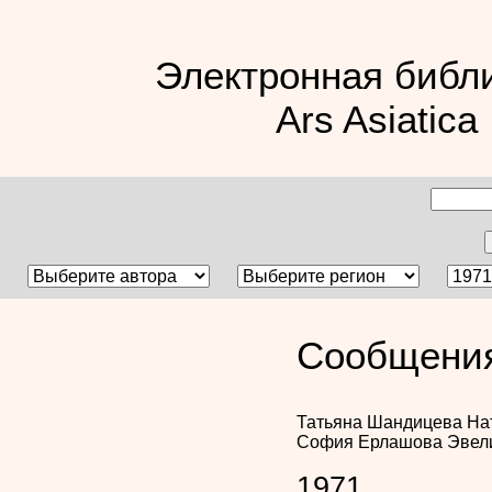
Электронная библ
Ars Asiatica
Сообщения
Татьяна Шандицева
На
София Ерлашова
Эвел
1971