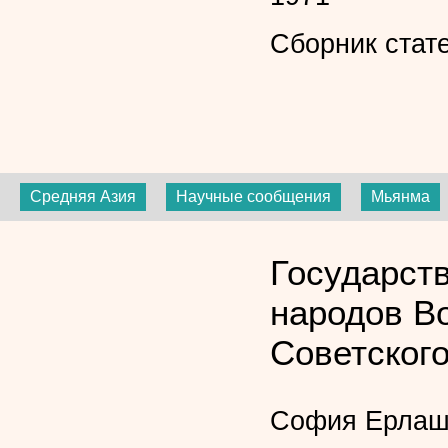
Сборник стат
Средняя Азия
Научные сообщения
Мьянма
Государст
народов Во
Советского
София Ерлаш