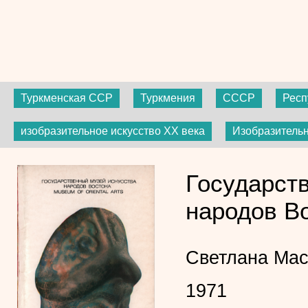
Туркменская ССР
Туркмения
СССР
Респ
изобразительное искусство ХХ века
Изобразительн
Государст
народов Во
Светлана Ма
1971