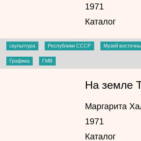
1971
Каталог
скульптура
Республики СССР
Музей восточны
Графика
ГМВ
На земле 
Маргарита Ха
1971
Каталог