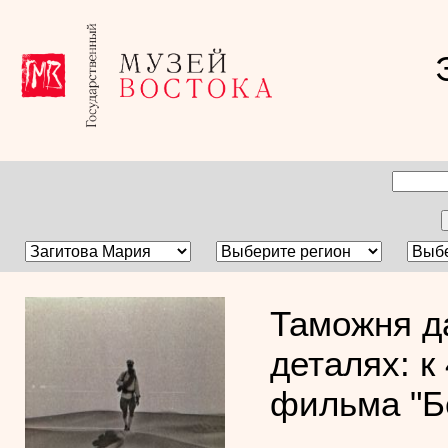
Таможня д
деталях: к
фильма "Б