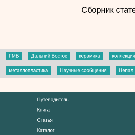
Сборник стат
ГМВ
Дальний Восток
керамика
коллекци
металлопластика
Научные сообщения
Непал
Путеводитель
Книга
Статья
Каталог