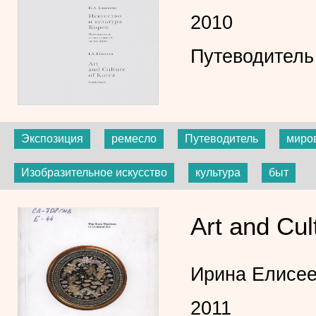
2010
Путеводитель
Экспозиция
ремесло
Путеводитель
миро
Изобразительное искусство
культура
быт
Art and Cul
Ирина Елисе
2011