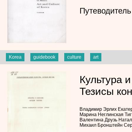
Путеводитель
Korea
guidebook
culture
art
Культура и
Тезисы ко
Владимир Эрлих
Екате
Марина Неглинская
Ти
Валентина Друзь
Натал
Михаил Бронштейн
Сер