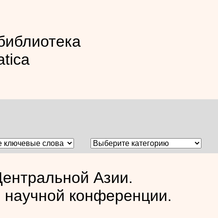
библиотека
atica
Центральной Азии.
 научной конференции.