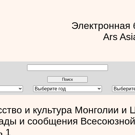
Электронная 
Ars Asi
сство и культура Монголии и 
ады и сообщения Всесоюзной
ь 1