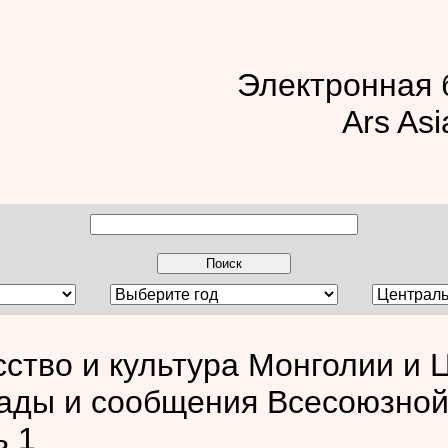
Электронная 
Ars Asi
сство и культура Монголии и 
ады и сообщения Всесоюзной
ь 1