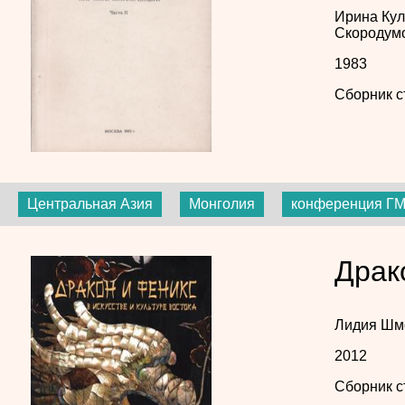
Ирина Кул
Скородум
1983
Сборник с
Центральная Азия
Монголия
конференция Г
Драк
Лидия Шм
2012
Сборник с