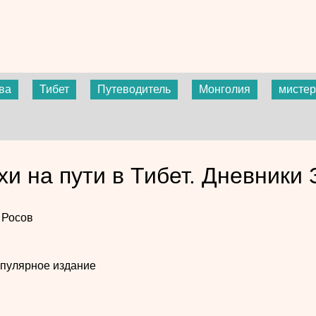
ва
Тибет
Путеводитель
Монголия
мисте
хи на пути в Тибет. Дневники
 Росов
пулярное издание