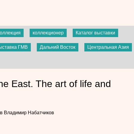
коллекция
коллекционер
Каталог выставки
ыставка ГМВ
Дальний Восток
Центральная Азия
 East. The art of life and
ев
Владимир Набатчиков