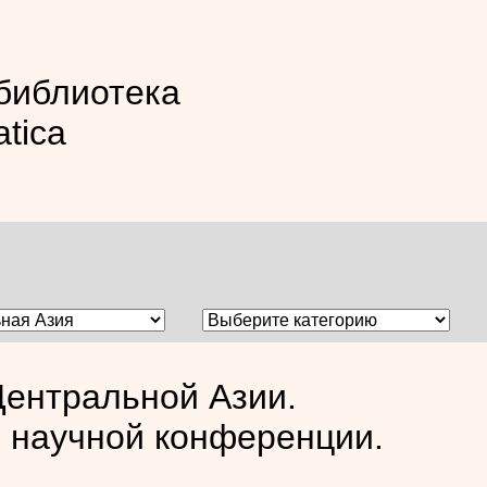
библиотека
atica
Центральной Азии.
 научной конференции.