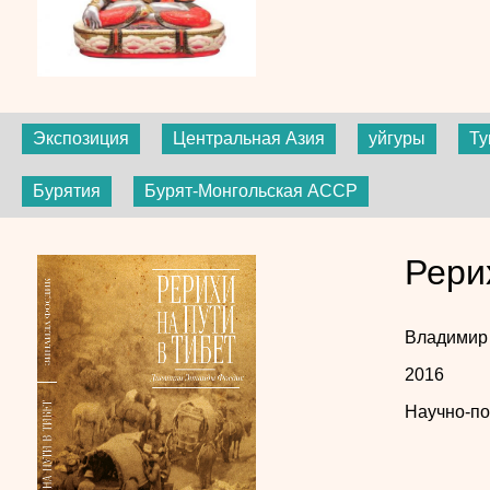
Экспозиция
Центральная Азия
уйгуры
Ту
Бурятия
Бурят-Монгольская АССР
Рери
Владимир
2016
Научно-по