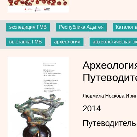
экспедиция ГМВ
Республика Адыгея
Каталог 
выставка ГМВ
археология
археологическая э
Археология
Путеводит
Людмила Носкова
Ирин
2014
Путеводитель