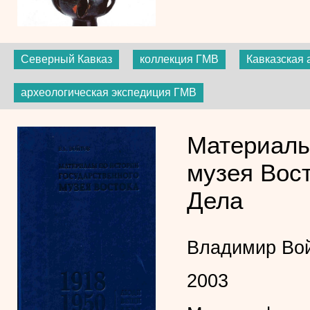
Северный Кавказ
коллекция ГМВ
Кавказская 
археологическая экспедиция ГМВ
Материалы
музея Вост
Дела
Владимир Во
2003