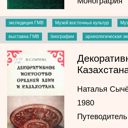
Монография
экспедиция ГМВ
Музей восточных культур
Муз
выставка ГМВ
биографии
археологическая э
Декоратив
Казахстан
Наталья Сыч
1980
Путеводитель