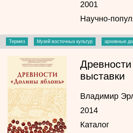
2001
Научно-попул
Термез
Музей восточных культур
архивные д
Древности 
выставки
Владимир Эр
2014
Каталог