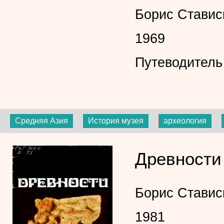
Борис Ставис
1969
Путеводитель
Средняя Азия
История музея
археология
Древности К
Борис Ставис
1981