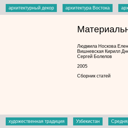
архитектурный декор
архитектура Востока
ар
Материальн
Людмила Носкова
Елен
Вишневская
Кирилл Дн
Сергей Болелов
2005
Сборник статей
художественная традиция
Узбекистан
Средня