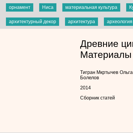
орнамент
Ниса
материальная культура
К
архитектурный декор
архитектура
археология
Древние ци
Материалы
Тигран Мкртычев
Ольга
Болелов
2014
Сборник статей