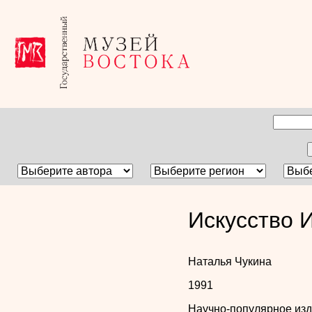
Искусство 
Наталья Чукина
1991
Научно-популярное из