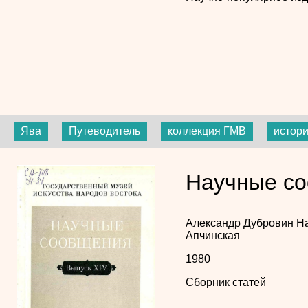
Ява
Путеводитель
коллекция ГМВ
истори
Научные со
Александр Дубровин
Н
Апчинская
1980
Сборник статей