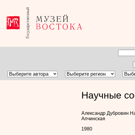
Научные со
Александр Дубровин
Н
Апчинская
1980