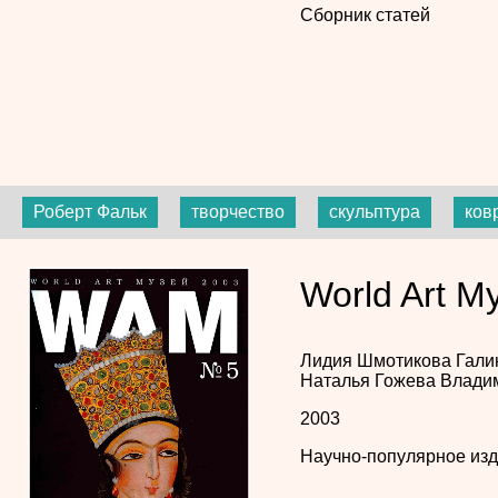
Сборник статей
Роберт Фальк
творчество
скульптура
ков
World Art М
Лидия Шмотикова
Гали
Наталья Гожева
Влади
2003
Научно-популярное из