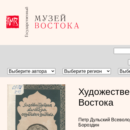
Художестве
Востока
Петр Дульский
Всеволо
Бороздин