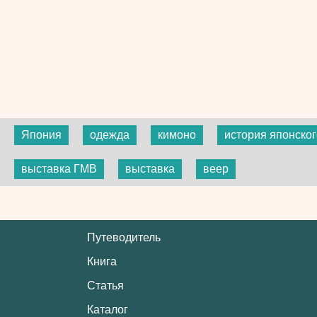
Япония
одежда
кимоно
история японског
выставка ГМВ
выставка
веер
Путеводитель
Книга
Статья
Каталог