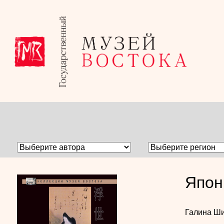
Япон
Галина Ш