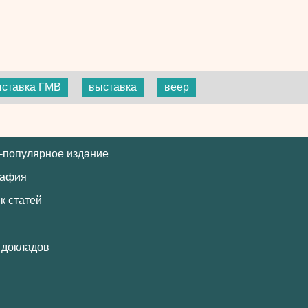
ставка ГМВ
выставка
веер
-популярное издание
рафия
к статей
 докладов