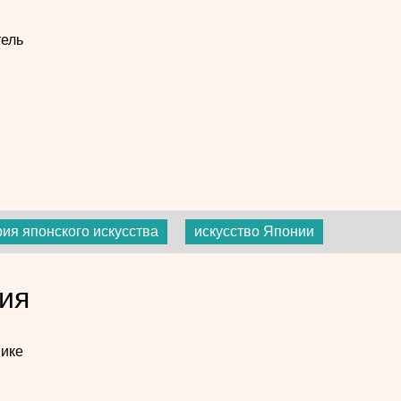
ель
рия японского искусства
искусство Японии
ия
ике