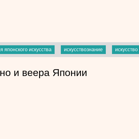
я японского искусства
искусствознание
искусство
но и веера Японии