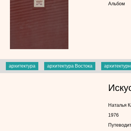
Альбом
архитектура
архитектура Востока
архитектур
Иску
Наталья 
1976
Путеводит