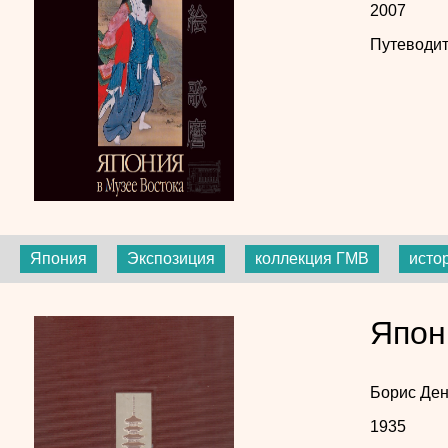
2007
Путеводит
Япония
Экспозиция
коллекция ГМВ
исто
Япон
Борис Ден
1935