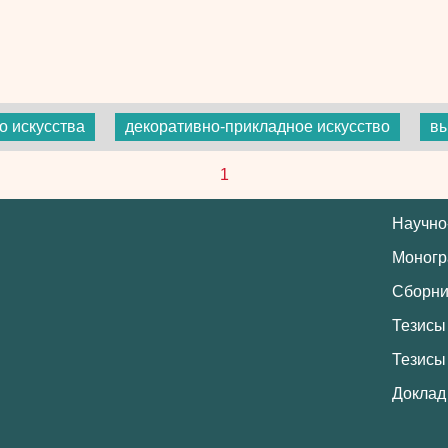
о искусства
декоративно-прикладное искусство
вы
1
Научно
Моног
Сборни
Тезисы
Тезисы
Доклад