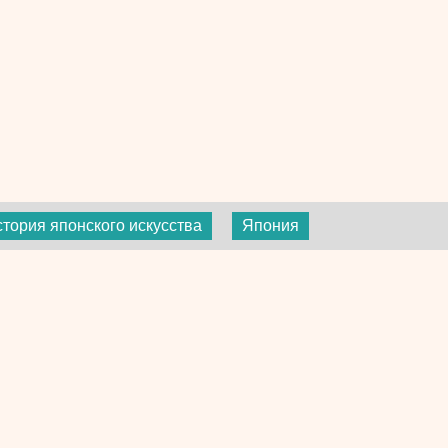
стория японского искусства
Япония