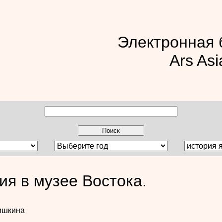
Электронная 
Ars Asi
ия в музее Востока.
ишкина