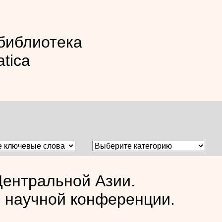
библиотека
atica
Центральной Азии.
 научной конференции.