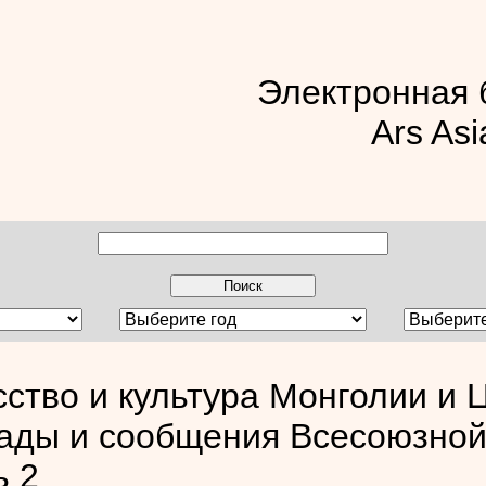
Электронная 
Ars Asi
сство и культура Монголии и 
ады и сообщения Всесоюзной
ь 2