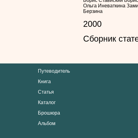
Борис Ставиский
Борис
Ольга Иневаткина
Зами
Берзина
2000
Сборник стат
Путеводитель
Книга
Статья
Каталог
Брошюра
Альбом