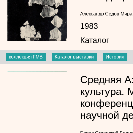
Александр Седов
Мира
1983
Каталог
коллекция ГМВ
Каталог выставки
История
Средняя Аз
культура.
конференц
научной д