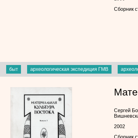
Сборник с
быт
археологическая экспедиция ГМВ
археол
Мате
Сергей Б
Вишневск
2002
Сборник с