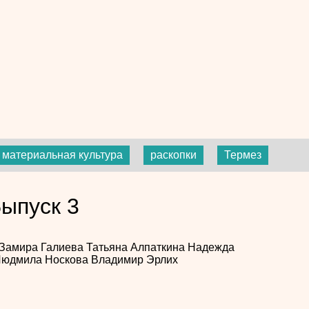
материальная культура
раскопки
Термез
ыпуск 3
Замира Галиева
Татьяна Алпаткина
Надежда
юдмила Носкова
Владимир Эрлих