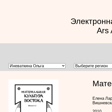
Электронн
Ars 
Мате
Елена Ла
Вишневск
2010