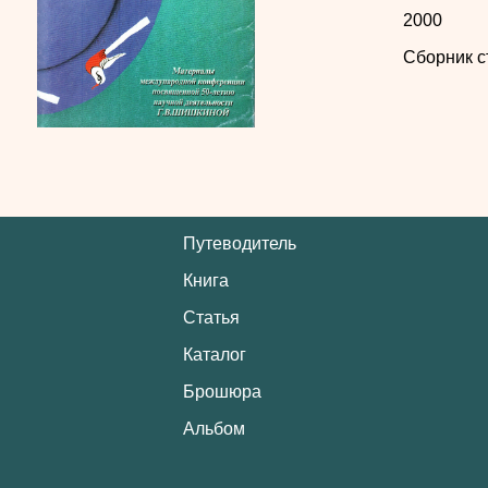
2000
Сборник с
Путеводитель
Книга
Статья
Каталог
Брошюра
Альбом