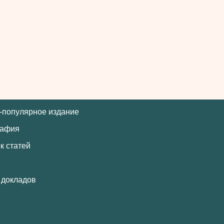
-популярное издание
рафия
к статей
 докладов