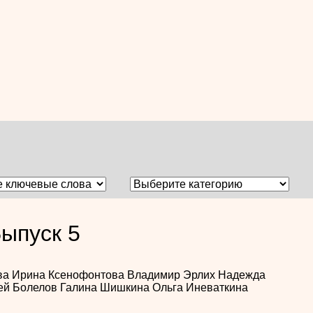
ыпуск 5
ва
Ирина Ксенофонтова
Владимир Эрлих
Надежда
ей Болелов
Галина Шишкина
Ольга Иневаткина