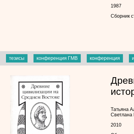
1987
Сборник с
тезисы
конференция ГМВ
конференция
Древ
исто
Татьяна А
Светлана
2010