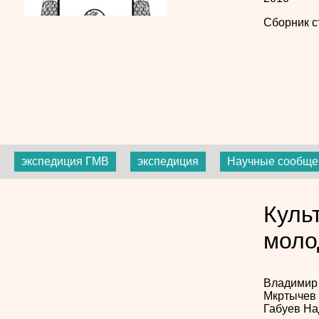
Сборник с
экспедиция ГМВ
экспедиция
Научные сообще
Куль
моло
Владимир
Мкртычев
Габуев
На