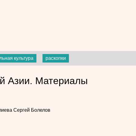
льная культура
раскопки
й Азии. Материалы
лиева
Сергей Болелов