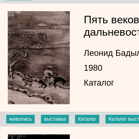
Пять веков
дальневост
Леонид Бады
1980
Каталог
живопись
выставка
Каталог
Каталог выс