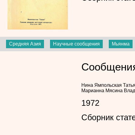
Средняя Азия
Научные сообщения
Мьянма
Сообщения
Нина Ямпольская
Тать
Марианна Мясина
Влад
1972
Сборник стат