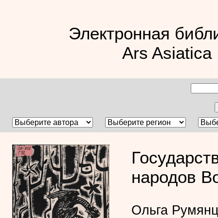
Электронная библ
Ars Asiatica
Государст
народов В
Ольга Румянц