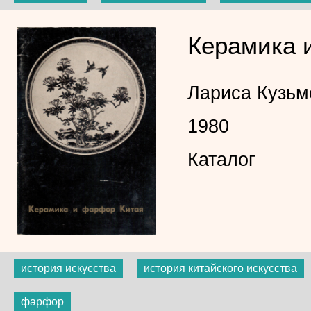
Керамика 
Лариса Кузьм
1980
Каталог
история искусства
история китайского искусства
фарфор