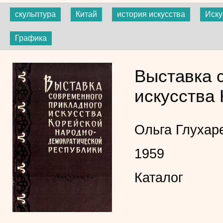
скульптура
Китай
история искусства
Иску
Графика
Выставка 
искусства
Ольга Глухар
1959
Каталог