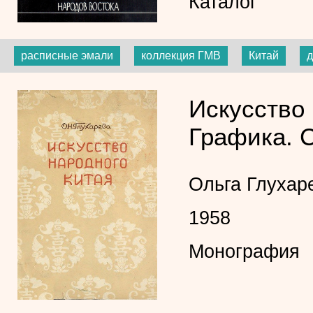
Каталог
расписные эмали
коллекция ГМВ
Китай
д
Искусство 
Графика. 
Ольга Глухар
1958
Монография