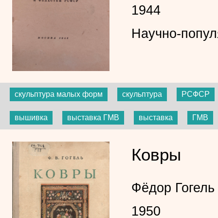
1944
Научно-попул
скульптура малых форм
скульптура
РСФСР
вышивка
выставка ГМВ
выставка
ГМВ
Ковры
Фёдор Гогель
1950