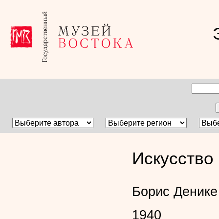
Искусство 
Борис Деник
1940