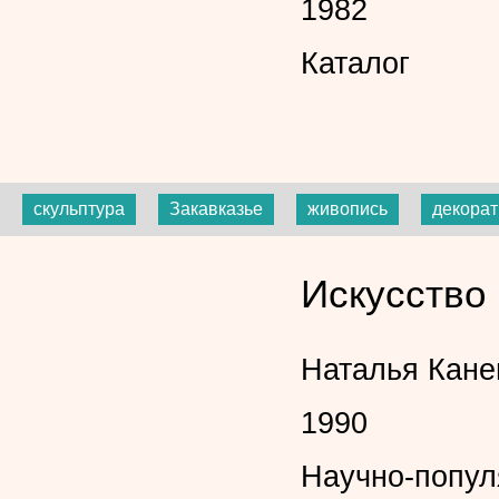
1982
Каталог
скульптура
Закавказье
живопись
декорат
Искусство
Наталья Кане
1990
Научно-попул