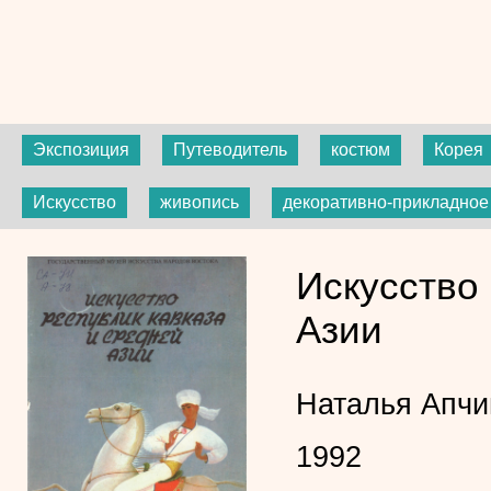
Экспозиция
Путеводитель
костюм
Корея
Искусство
живопись
декоративно-прикладное
Искусство 
Азии
Наталья Апчи
1992