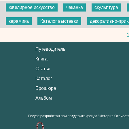
ювелирное искусство
чеканка
скульптура
керамика
Каталог выставки
декоративно-прик
Путеводитель
Книга
Статья
Каталог
Брошюра
Альбом
Ресурс разработан при поддержке фонда "История Отечест