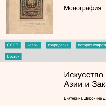
Монография
СССР
ковры
ковроделие
история коврот
Восток
Искусство
Азии и Зак
Екатерина Широнина
Д