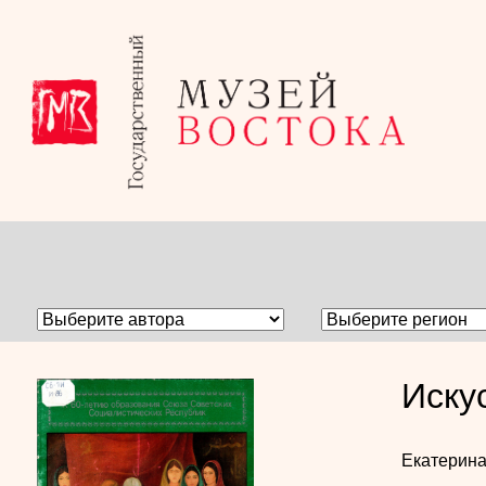
Иску
Екатерин