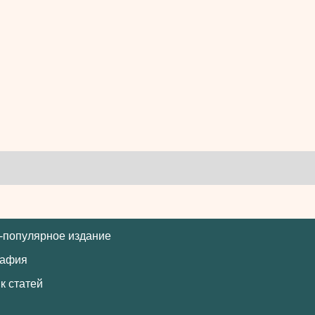
-популярное издание
рафия
к статей