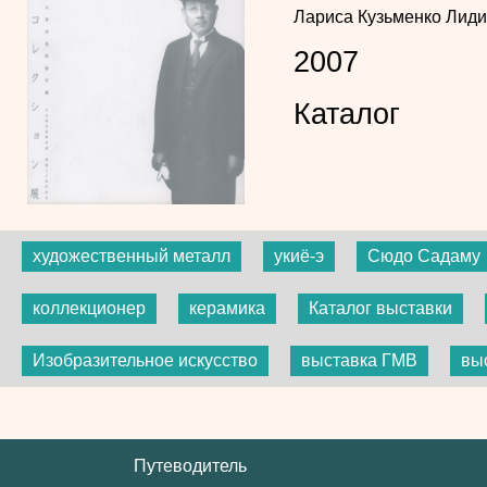
Лариса Кузьменко
Лиди
2007
Каталог
художественный металл
укиё-э
Сюдо Садаму
коллекционер
керамика
Каталог выставки
Изобразительное искусство
выставка ГМВ
вы
Путеводитель