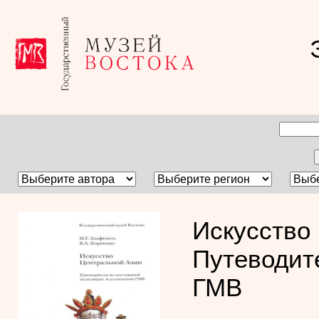
Искусство
Путеводит
ГМВ