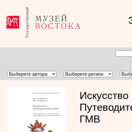
Искусство
Путеводит
ГМВ