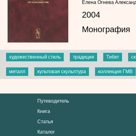
Елена Огнева
Алексан
2004
Монография
художественный стиль
традиция
Тибет
с
металл
культовая скульптура
коллекция ГМВ
Путеводитель
Книга
Статья
Каталог