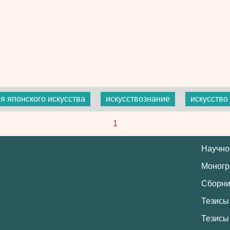
я японского искусства
искусствознание
искусство
1
Научно
Моног
Сборни
Тезисы
Тезисы