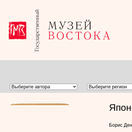
Япон
Борис Ден