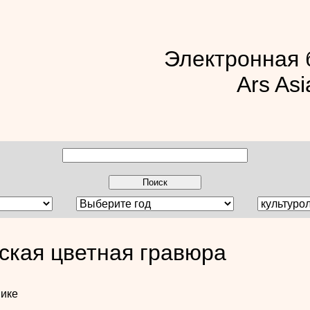
Электронная 
Ars Asi
ская цветная гравюра
ике