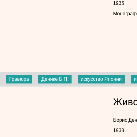
1935
Монограф
Гравюра
Денике Б.П.
искусство Японии
и
Живо
Борис Ден
1938