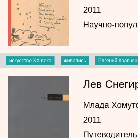
2011
Научно-попул
искусство XX века
живопись
Евгений Кравчен
Лев Снеги
Млада Хомут
2011
Путеводитель