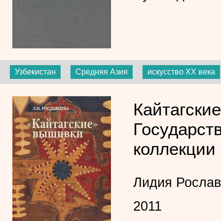
Узбекистан
Средняя Азия
искусство XX века
Кайтагски
Государств
коллекции
Лидия Рослав
2011