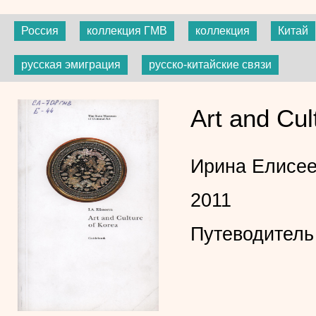
Россия
коллекция ГМВ
коллекция
Китай
русская эмиграция
русско-китайские связи
Art and Cul
Ирина Елисе
2011
Путеводитель