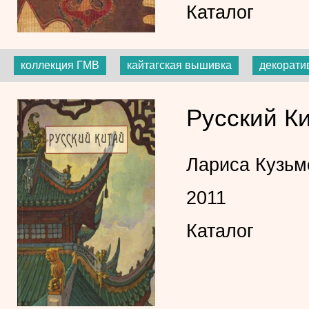
Каталог
коллекция ГМВ
кайтагская вышивка
декорати
Русский Ки
Лариса Кузь
2011
Каталог