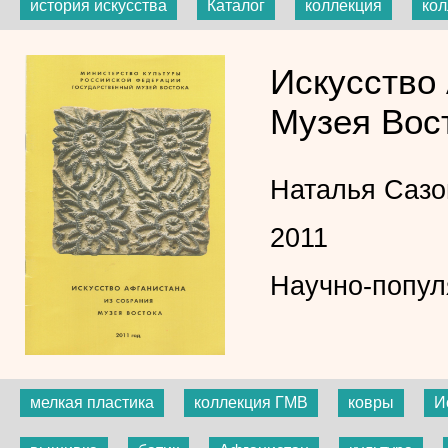
история искусства
Каталог
коллекция
ко
Искусство
Музея Вос
Наталья Сазо
2011
Научно-попул
мелкая пластика
коллекция ГМВ
ковры
И