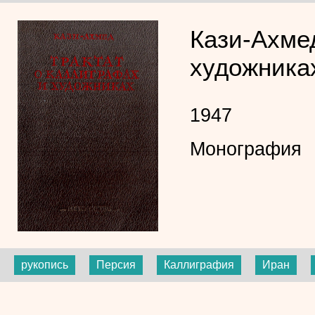
Кази-Ахмед
художника
1947
Монография
рукопись
Персия
Каллиграфия
Иран