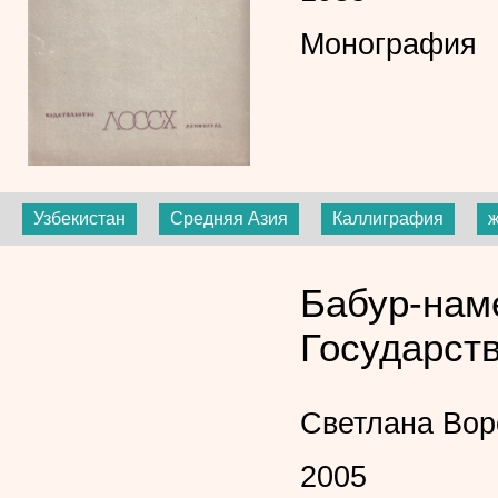
Монография
Узбекистан
Средняя Азия
Каллиграфия
ж
Бабур-нам
Государств
Светлана Во
2005